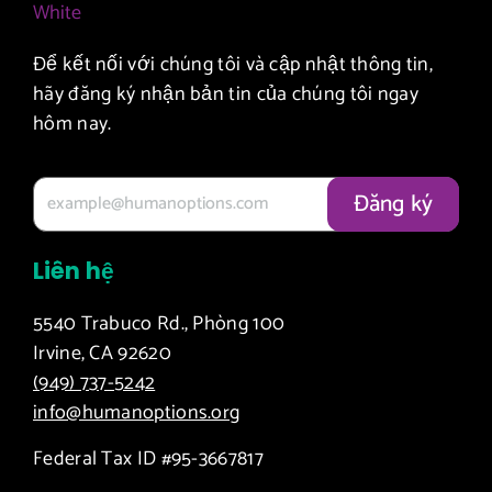
Để kết nối với chúng tôi và cập nhật thông tin,
hãy đăng ký nhận bản tin của chúng tôi ngay
hôm nay.
Liên hệ
5540 Trabuco Rd., Phòng 100
Irvine, CA 92620
(949) 737-5242
info@humanoptions.org
Federal Tax ID #95-3667817