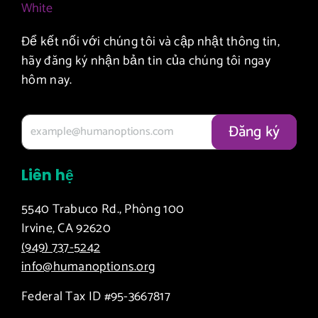
Để kết nối với chúng tôi và cập nhật thông tin,
hãy đăng ký nhận bản tin của chúng tôi ngay
hôm nay.
Liên hệ
5540 Trabuco Rd., Phòng 100
Irvine, CA 92620
(949) 737-5242
info@humanoptions.org
Federal Tax ID #95-3667817