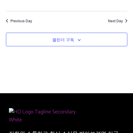
보
기
탐
Previous Day
Next Day
색
캘린더 구독