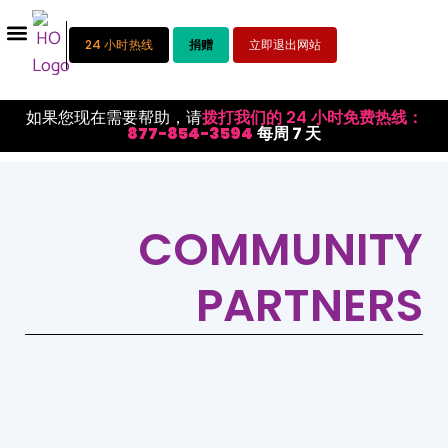
24 小时热线
捐赠
立即退出网站
如果您现在需要帮助，请
拨打我们的 24 小时免费热线：
877-854-3594
每周 7 天
COMMUNITY
PARTNERS