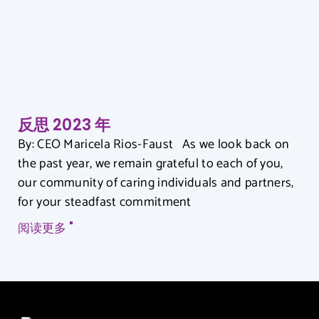
反思 2023 年
By: CEO Maricela Rios-Faust As we look back on
the past year, we remain grateful to each of you,
our community of caring individuals and partners,
for your steadfast commitment
阅读更多 "