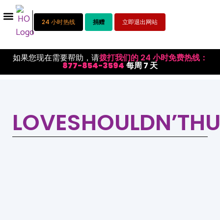
24 小时热线
捐赠
立即退出网站
如果您现在需要帮助，请
拨打我们的 24 小时免费热线：
877-854-3594
每周 7 天
LOVESHOULDN’THU