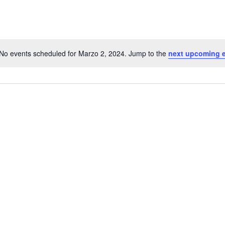
No events scheduled for Marzo 2, 2024. Jump to the
next upcoming 
Notice