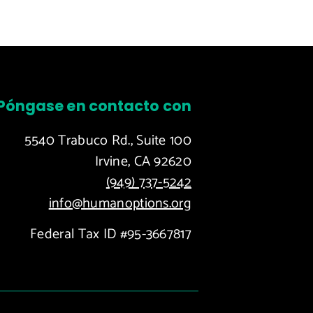
Póngase en contacto con
5540 Trabuco Rd., Suite 100
Irvine, CA 92620
(949) 737-5242
info@humanoptions.org
Federal Tax ID #95-3667817