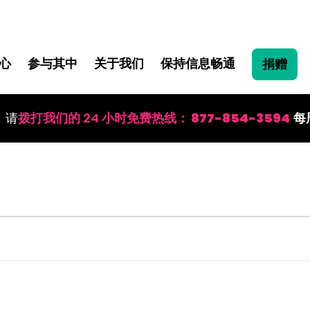
心
参与其中
关于我们
保持信息畅通
捐赠
，请
拨打我们的 24 小时免费热线：
877-854-3594
每周