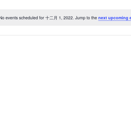
No events scheduled for 十二月 1, 2022. Jump to the
next upcoming 
Notice