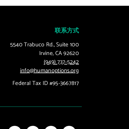
联系方式
5540 Trabuco Rd., Suite 100
Irvine, CA 92620
(949) 737-5242
info@humanoptions.org
Federal Tax ID #95-3667817