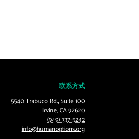
联系方式
5540 Trabuco Rd., Suite 100
Irvine, CA 92620
(949) 737-5242
info@humanoptions.org