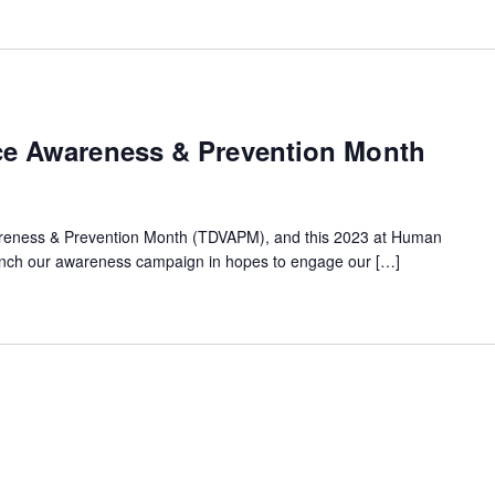
ce Awareness & Prevention Month
eness & Prevention Month (TDVAPM), and this 2023 at Human
aunch our awareness campaign in hopes to engage our […]