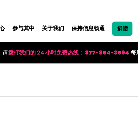
心
参与其中
关于我们
保持信息畅通
捐赠
，请
拨打我们的 24 小时免费热线：
877-854-3594
每周