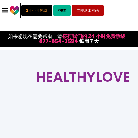
24 小时热线
捐赠
立即退出网站
如果您现在需要帮助，请
拨打我们的 24 小时免费热线：
877-854-3594
每周 7 天
HEALTHYLOVE