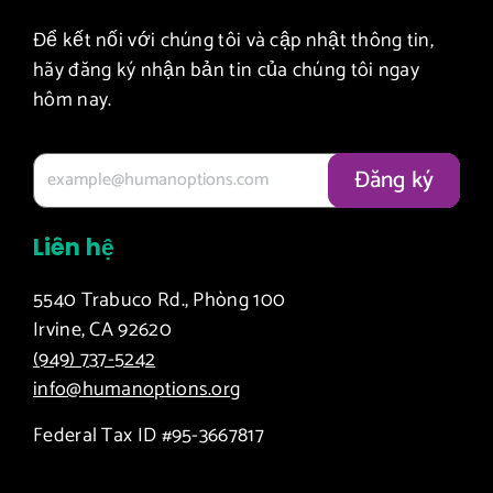
Để kết nối với chúng tôi và cập nhật thông tin,
hãy đăng ký nhận bản tin của chúng tôi ngay
hôm nay.
Liên hệ
5540 Trabuco Rd., Phòng 100
Irvine, CA 92620
(949) 737-5242
info@humanoptions.org
Federal Tax ID #95-3667817