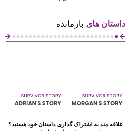
ازمانده
SURVIVOR STORY
SURVIVOR STORY
MOR
ADRIAN'S STORY
داستان النا
تراک گذاری داستان خود هستید؟