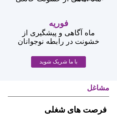
فوریه
اهی و پیشگیری از
ر رابطه نوجوانان
ا ما شریک شوید
ی شغلی