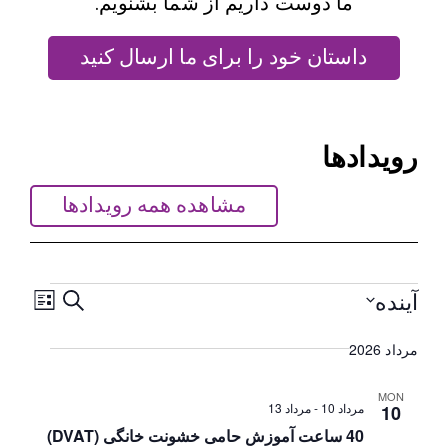
داریم از شما بشنویم.
د را برای ما ارسال کنید
مشاهده همه رویدادها
ناوبری
جستجوی
جستجو کنید
فهرست کنید
نماهای
رویدادها
رویداد
و
ناوبری
1
بازدیدها