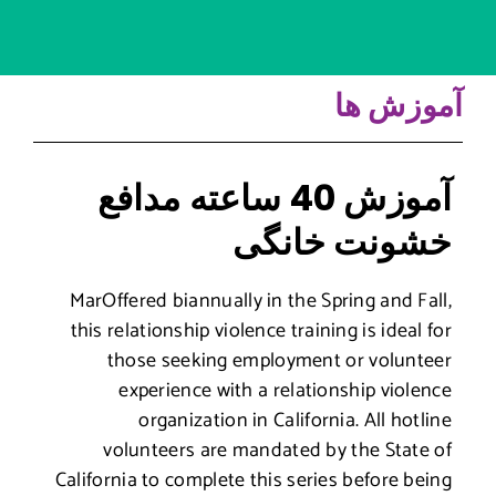
آموزش 40 ساعته مدافع
انگی
MarOffered biannually in the 
this relationship violence trai
those seeking employme
experience with a relat
organization in Califo
volunteers are mandated 
California to complete this ser