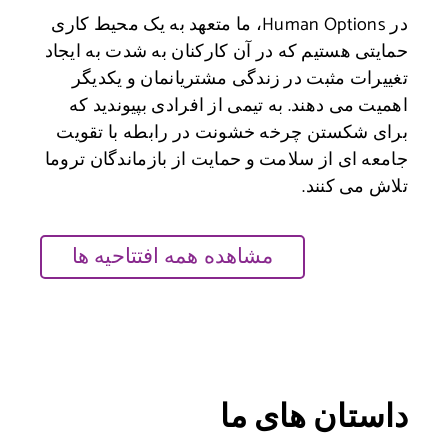
در Human Options، ما متعهد به یک محیط کاری
 در آن کارکنان به شدت به ایجاد
 زندگی مشتریانمان و یکدیگر
ه تیمی از افرادی بپیوندید که
ه خشونت در رابطه با تقویت
مت و حمایت از بازماندگان تروما
مشاهده همه افتتاحیه ها
ی ما