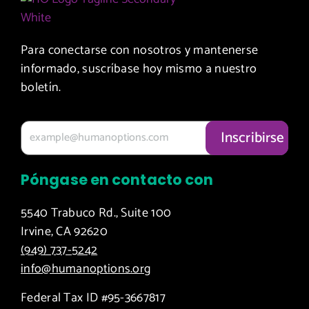
Para conectarse con nosotros y mantenerse
informado, suscríbase hoy mismo a nuestro
boletín.
Póngase en contacto con
5540 Trabuco Rd., Suite 100
Irvine, CA 92620
(949) 737-5242
info@humanoptions.org
Federal Tax ID #95-3667817