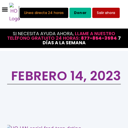
Línea directa 24 horas
Donar
Salir ahora
SI NECESITA AYUDA AHORA,
LLAME A NUESTRO
TELÉFONO GRATUITO 24 HORAS:
877-854-3594
7
DÍAS A LA SEMANA
FEBRERO 14, 2023