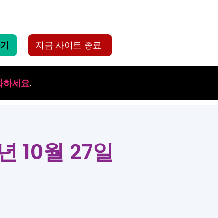
하기
지금 사이트 종료
화하세요
.
년 10월 27일