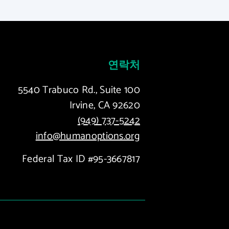
연락처
5540 Trabuco Rd., Suite 100
Irvine, CA 92620
(949) 737-5242
info@humanoptions.org
Federal Tax ID #95-3667817