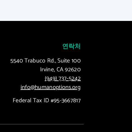
연락처
5540 Trabuco Rd., Suite 100
Irvine, CA 92620
(949) 737-5242
info@humanoptions.org
Federal Tax ID #95-3667817