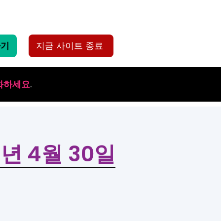
하기
지금 사이트 종료
화하세요
.
4년 4월 30일