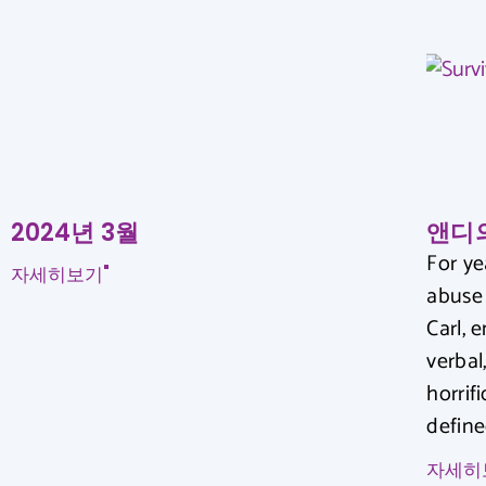
2024년 3월
앤디
For ye
자세히보기"
abuse 
Carl, 
verbal
horrif
define
자세히