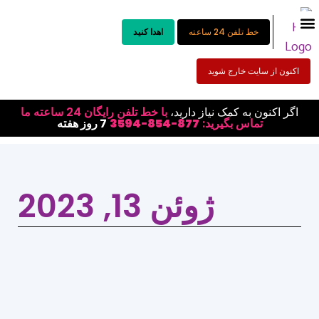
خط تلفن 24 ساعته
اهدا کنید
اکنون از سایت خارج شوید
اگر اکنون به کمک نیاز دارید،
با خط تلفن رایگان 24 ساعته ما
تماس بگیرید:
877-854-3594
7 روز هفته
ژوئن 13, 2023