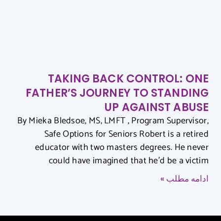
TAKING BACK CONTROL: ONE
FATHER’S JOURNEY TO STANDING
UP AGAINST ABUSE
By Mieka Bledsoe, MS, LMFT , Program Supervisor,
Safe Options for Seniors Robert is a retired
educator with two masters degrees. He never
could have imagined that he’d be a victim
ادامه مطلب »